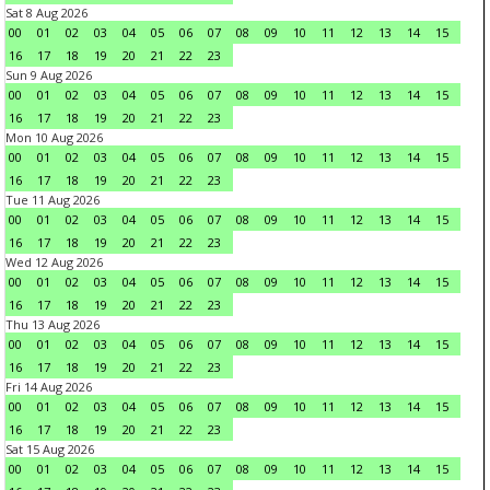
Sat 8 Aug 2026
00
01
02
03
04
05
06
07
08
09
10
11
12
13
14
15
16
17
18
19
20
21
22
23
Sun 9 Aug 2026
00
01
02
03
04
05
06
07
08
09
10
11
12
13
14
15
16
17
18
19
20
21
22
23
Mon 10 Aug 2026
00
01
02
03
04
05
06
07
08
09
10
11
12
13
14
15
16
17
18
19
20
21
22
23
Tue 11 Aug 2026
00
01
02
03
04
05
06
07
08
09
10
11
12
13
14
15
16
17
18
19
20
21
22
23
Wed 12 Aug 2026
00
01
02
03
04
05
06
07
08
09
10
11
12
13
14
15
16
17
18
19
20
21
22
23
Thu 13 Aug 2026
00
01
02
03
04
05
06
07
08
09
10
11
12
13
14
15
16
17
18
19
20
21
22
23
Fri 14 Aug 2026
00
01
02
03
04
05
06
07
08
09
10
11
12
13
14
15
16
17
18
19
20
21
22
23
Sat 15 Aug 2026
00
01
02
03
04
05
06
07
08
09
10
11
12
13
14
15