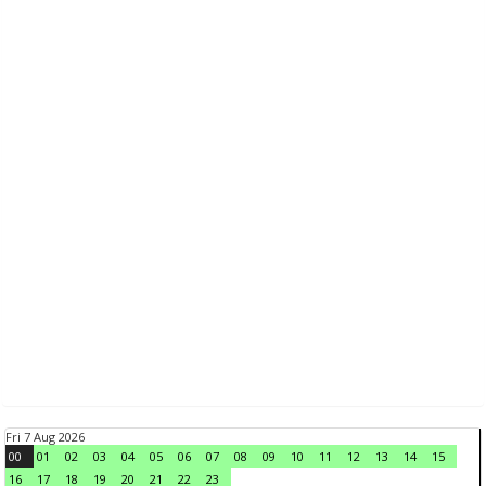
Fri 7 Aug 2026
00
01
02
03
04
05
06
07
08
09
10
11
12
13
14
15
16
17
18
19
20
21
22
23