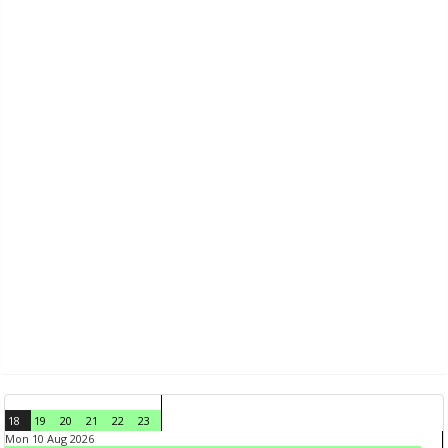
18
19
20
21
22
23
Mon 10 Aug 2026