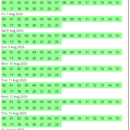
00
01
02
03
04
05
06
07
08
09
10
11
12
13
14
15
16
17
18
19
20
21
22
23
Fri 7 Aug 2026
00
01
02
03
04
05
06
07
08
09
10
11
12
13
14
15
16
17
18
19
20
21
22
23
Sat 8 Aug 2026
00
01
02
03
04
05
06
07
08
09
10
11
12
13
14
15
16
17
18
19
20
21
22
23
Sun 9 Aug 2026
00
01
02
03
04
05
06
07
08
09
10
11
12
13
14
15
16
17
18
19
20
21
22
23
Mon 10 Aug 2026
00
01
02
03
04
05
06
07
08
09
10
11
12
13
14
15
16
17
18
19
20
21
22
23
Tue 11 Aug 2026
00
01
02
03
04
05
06
07
08
09
10
11
12
13
14
15
16
17
18
19
20
21
22
23
Wed 12 Aug 2026
00
01
02
03
04
05
06
07
08
09
10
11
12
13
14
15
16
17
18
19
20
21
22
23
Thu 13 Aug 2026
00
01
02
03
04
05
06
07
08
09
10
11
12
13
14
15
16
17
18
19
20
21
22
23
Fri 14 Aug 2026