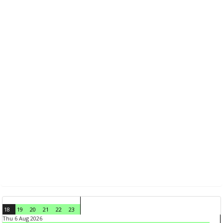
18
19
20
21
22
23
Thu 6 Aug 2026