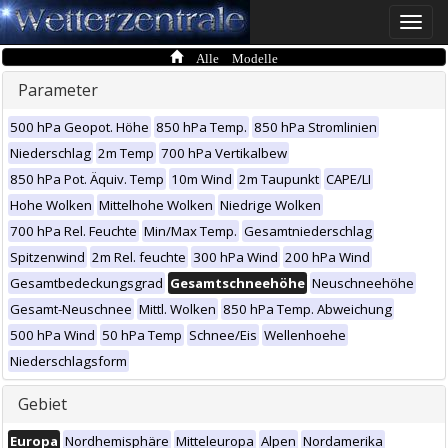
Toggle
naviga
Alle Modelle
Parameter
500 hPa Geopot. Höhe
850 hPa Temp.
850 hPa Stromlinien
Niederschlag
2m Temp
700 hPa Vertikalbew
850 hPa Pot. Äquiv. Temp
10m Wind
2m Taupunkt
CAPE/LI
Hohe Wolken
Mittelhohe Wolken
Niedrige Wolken
700 hPa Rel. Feuchte
Min/Max Temp.
Gesamtniederschlag
Spitzenwind
2m Rel. feuchte
300 hPa Wind
200 hPa Wind
Gesamtbedeckungsgrad
Gesamtschneehöhe
Neuschneehöhe
Gesamt-Neuschnee
Mittl. Wolken
850 hPa Temp. Abweichung
500 hPa Wind
50 hPa Temp
Schnee/Eis
Wellenhoehe
Niederschlagsform
Gebiet
Europa
Nordhemisphäre
Mitteleuropa
Alpen
Nordamerika