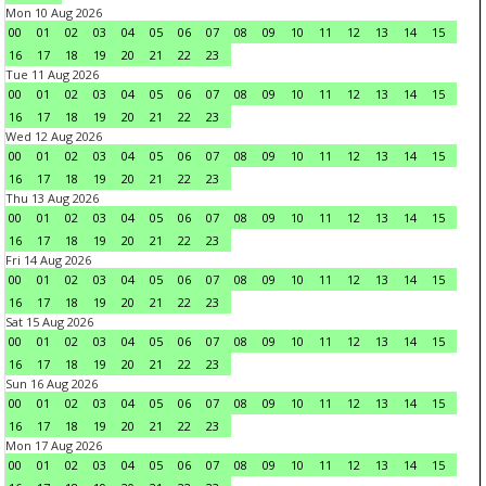
Mon 10 Aug 2026
00
01
02
03
04
05
06
07
08
09
10
11
12
13
14
15
16
17
18
19
20
21
22
23
Tue 11 Aug 2026
00
01
02
03
04
05
06
07
08
09
10
11
12
13
14
15
16
17
18
19
20
21
22
23
Wed 12 Aug 2026
00
01
02
03
04
05
06
07
08
09
10
11
12
13
14
15
16
17
18
19
20
21
22
23
Thu 13 Aug 2026
00
01
02
03
04
05
06
07
08
09
10
11
12
13
14
15
16
17
18
19
20
21
22
23
Fri 14 Aug 2026
00
01
02
03
04
05
06
07
08
09
10
11
12
13
14
15
16
17
18
19
20
21
22
23
Sat 15 Aug 2026
00
01
02
03
04
05
06
07
08
09
10
11
12
13
14
15
16
17
18
19
20
21
22
23
Sun 16 Aug 2026
00
01
02
03
04
05
06
07
08
09
10
11
12
13
14
15
16
17
18
19
20
21
22
23
Mon 17 Aug 2026
00
01
02
03
04
05
06
07
08
09
10
11
12
13
14
15