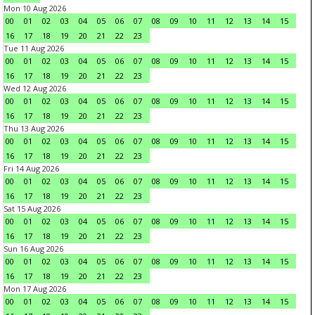
Mon 10 Aug 2026
00
01
02
03
04
05
06
07
08
09
10
11
12
13
14
15
16
17
18
19
20
21
22
23
Tue 11 Aug 2026
00
01
02
03
04
05
06
07
08
09
10
11
12
13
14
15
16
17
18
19
20
21
22
23
Wed 12 Aug 2026
00
01
02
03
04
05
06
07
08
09
10
11
12
13
14
15
16
17
18
19
20
21
22
23
Thu 13 Aug 2026
00
01
02
03
04
05
06
07
08
09
10
11
12
13
14
15
16
17
18
19
20
21
22
23
Fri 14 Aug 2026
00
01
02
03
04
05
06
07
08
09
10
11
12
13
14
15
16
17
18
19
20
21
22
23
Sat 15 Aug 2026
00
01
02
03
04
05
06
07
08
09
10
11
12
13
14
15
16
17
18
19
20
21
22
23
Sun 16 Aug 2026
00
01
02
03
04
05
06
07
08
09
10
11
12
13
14
15
16
17
18
19
20
21
22
23
Mon 17 Aug 2026
00
01
02
03
04
05
06
07
08
09
10
11
12
13
14
15