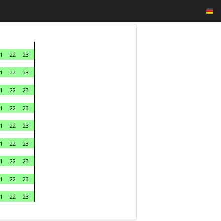
1
22
23
1
22
23
1
22
23
1
22
23
1
22
23
1
22
23
1
22
23
1
22
23
1
22
23