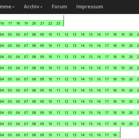
amme
Archiv
Forum
Impressum
16
17
18
19
20
21
22
23
04
05
06
07
08
09
10
11
12
13
14
15
16
17
18
19
20
2
04
05
06
07
08
09
10
11
12
13
14
15
16
17
18
19
20
2
04
05
06
07
08
09
10
11
12
13
14
15
16
17
18
19
20
2
04
05
06
07
08
09
10
11
12
13
14
15
16
17
18
19
20
2
04
05
06
07
08
09
10
11
12
13
14
15
16
17
18
19
20
2
04
05
06
07
08
09
10
11
12
13
14
15
16
17
18
19
20
2
04
05
06
07
08
09
10
11
12
13
14
15
16
17
18
19
20
2
04
05
06
07
08
09
10
11
12
13
14
15
16
17
18
19
20
2
04
05
06
07
08
09
10
11
12
13
14
15
16
17
18
19
20
2
04
05
06
07
08
09
10
11
12
13
14
15
16
17
18