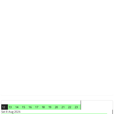
12
13
14
15
16
17
18
19
20
21
22
23
Sat 8 Aug 2026