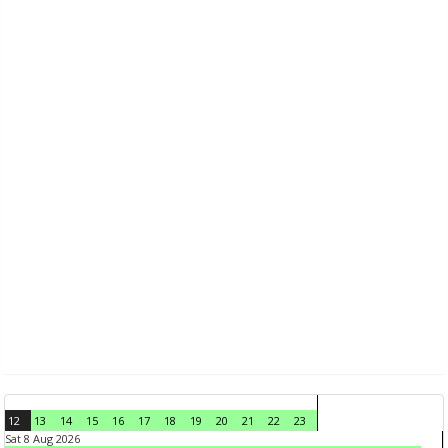
12
13
14
15
16
17
18
19
20
21
22
23
Sat 8 Aug 2026