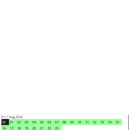
Fri 7 Aug 2026
00
01
02
03
04
05
06
07
08
09
10
11
12
13
14
15
16
17
18
19
20
21
22
23