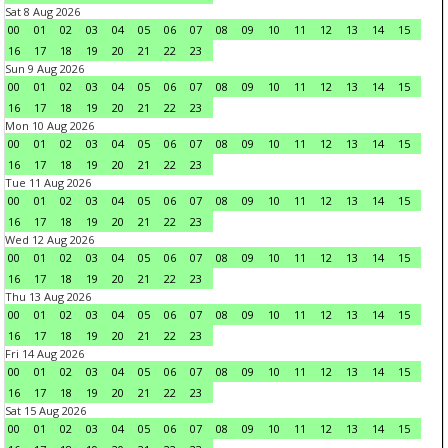
Sat 8 Aug 2026
00
01
02
03
04
05
06
07
08
09
10
11
12
13
14
15
16
17
18
19
20
21
22
23
Sun 9 Aug 2026
00
01
02
03
04
05
06
07
08
09
10
11
12
13
14
15
16
17
18
19
20
21
22
23
Mon 10 Aug 2026
00
01
02
03
04
05
06
07
08
09
10
11
12
13
14
15
16
17
18
19
20
21
22
23
Tue 11 Aug 2026
00
01
02
03
04
05
06
07
08
09
10
11
12
13
14
15
16
17
18
19
20
21
22
23
Wed 12 Aug 2026
00
01
02
03
04
05
06
07
08
09
10
11
12
13
14
15
16
17
18
19
20
21
22
23
Thu 13 Aug 2026
00
01
02
03
04
05
06
07
08
09
10
11
12
13
14
15
16
17
18
19
20
21
22
23
Fri 14 Aug 2026
00
01
02
03
04
05
06
07
08
09
10
11
12
13
14
15
16
17
18
19
20
21
22
23
Sat 15 Aug 2026
00
01
02
03
04
05
06
07
08
09
10
11
12
13
14
15