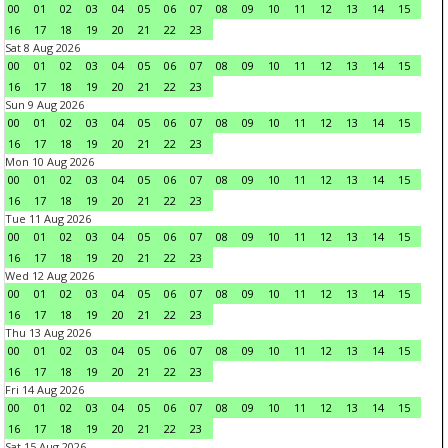
00
01
02
03
04
05
06
07
08
09
10
11
12
13
14
15
16
17
18
19
20
21
22
23
Sat 8 Aug 2026
00
01
02
03
04
05
06
07
08
09
10
11
12
13
14
15
16
17
18
19
20
21
22
23
Sun 9 Aug 2026
00
01
02
03
04
05
06
07
08
09
10
11
12
13
14
15
16
17
18
19
20
21
22
23
Mon 10 Aug 2026
00
01
02
03
04
05
06
07
08
09
10
11
12
13
14
15
16
17
18
19
20
21
22
23
Tue 11 Aug 2026
00
01
02
03
04
05
06
07
08
09
10
11
12
13
14
15
16
17
18
19
20
21
22
23
Wed 12 Aug 2026
00
01
02
03
04
05
06
07
08
09
10
11
12
13
14
15
16
17
18
19
20
21
22
23
Thu 13 Aug 2026
00
01
02
03
04
05
06
07
08
09
10
11
12
13
14
15
16
17
18
19
20
21
22
23
Fri 14 Aug 2026
00
01
02
03
04
05
06
07
08
09
10
11
12
13
14
15
16
17
18
19
20
21
22
23
Sat 15 Aug 2026