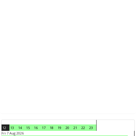
12
13
14
15
16
17
18
19
20
21
22
23
Fri 7 Aug 2026