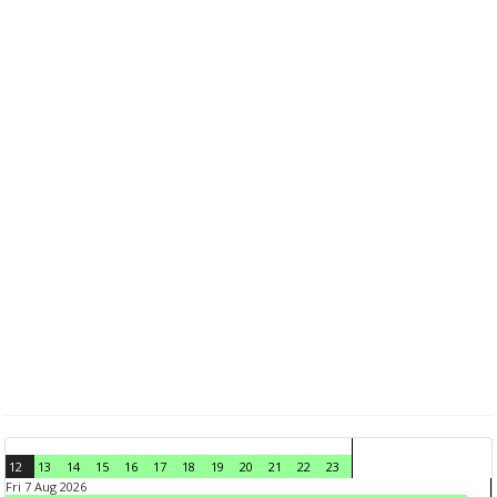
12
13
14
15
16
17
18
19
20
21
22
23
Fri 7 Aug 2026