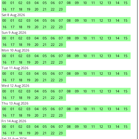
00
01
02
03
04
05
06
07
08
09
10
11
12
13
14
15
16
17
18
19
20
21
22
23
Sat 8 Aug 2026
00
01
02
03
04
05
06
07
08
09
10
11
12
13
14
15
16
17
18
19
20
21
22
23
Sun 9 Aug 2026
00
01
02
03
04
05
06
07
08
09
10
11
12
13
14
15
16
17
18
19
20
21
22
23
Mon 10 Aug 2026
00
01
02
03
04
05
06
07
08
09
10
11
12
13
14
15
16
17
18
19
20
21
22
23
Tue 11 Aug 2026
00
01
02
03
04
05
06
07
08
09
10
11
12
13
14
15
16
17
18
19
20
21
22
23
Wed 12 Aug 2026
00
01
02
03
04
05
06
07
08
09
10
11
12
13
14
15
16
17
18
19
20
21
22
23
Thu 13 Aug 2026
00
01
02
03
04
05
06
07
08
09
10
11
12
13
14
15
16
17
18
19
20
21
22
23
Fri 14 Aug 2026
00
01
02
03
04
05
06
07
08
09
10
11
12
13
14
15
16
17
18
19
20
21
22
23
Sat 15 Aug 2026