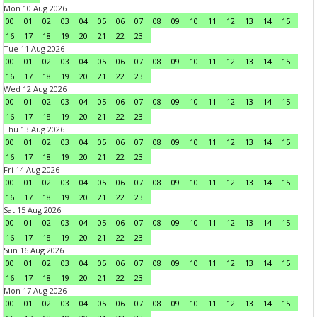
Mon 10 Aug 2026
00
01
02
03
04
05
06
07
08
09
10
11
12
13
14
15
16
17
18
19
20
21
22
23
Tue 11 Aug 2026
00
01
02
03
04
05
06
07
08
09
10
11
12
13
14
15
16
17
18
19
20
21
22
23
Wed 12 Aug 2026
00
01
02
03
04
05
06
07
08
09
10
11
12
13
14
15
16
17
18
19
20
21
22
23
Thu 13 Aug 2026
00
01
02
03
04
05
06
07
08
09
10
11
12
13
14
15
16
17
18
19
20
21
22
23
Fri 14 Aug 2026
00
01
02
03
04
05
06
07
08
09
10
11
12
13
14
15
16
17
18
19
20
21
22
23
Sat 15 Aug 2026
00
01
02
03
04
05
06
07
08
09
10
11
12
13
14
15
16
17
18
19
20
21
22
23
Sun 16 Aug 2026
00
01
02
03
04
05
06
07
08
09
10
11
12
13
14
15
16
17
18
19
20
21
22
23
Mon 17 Aug 2026
00
01
02
03
04
05
06
07
08
09
10
11
12
13
14
15