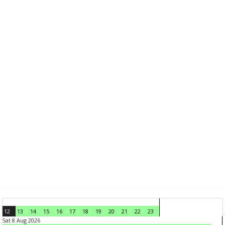
12
13
14
15
16
17
18
19
20
21
22
23
Sat 8 Aug 2026