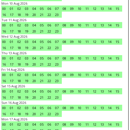
Mon 10 Aug 2026
00
01
02
03
04
05
06
07
08
09
10
11
12
13
14
15
16
17
18
19
20
21
22
23
Tue 11 Aug 2026
00
01
02
03
04
05
06
07
08
09
10
11
12
13
14
15
16
17
18
19
20
21
22
23
Wed 12 Aug 2026
00
01
02
03
04
05
06
07
08
09
10
11
12
13
14
15
16
17
18
19
20
21
22
23
Thu 13 Aug 2026
00
01
02
03
04
05
06
07
08
09
10
11
12
13
14
15
16
17
18
19
20
21
22
23
Fri 14 Aug 2026
00
01
02
03
04
05
06
07
08
09
10
11
12
13
14
15
16
17
18
19
20
21
22
23
Sat 15 Aug 2026
00
01
02
03
04
05
06
07
08
09
10
11
12
13
14
15
16
17
18
19
20
21
22
23
Sun 16 Aug 2026
00
01
02
03
04
05
06
07
08
09
10
11
12
13
14
15
16
17
18
19
20
21
22
23
Mon 17 Aug 2026
00
01
02
03
04
05
06
07
08
09
10
11
12
13
14
15