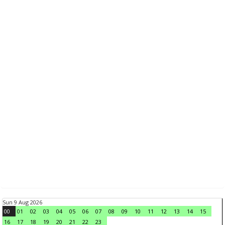
Sun 9 Aug 2026
00
01
02
03
04
05
06
07
08
09
10
11
12
13
14
15
16
17
18
19
20
21
22
23