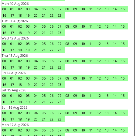
Mon 10 Aug 2026
00
01
02
03
04
05
06
07
08
09
10
11
12
13
14
15
16
17
18
19
20
21
22
23
Tue 11 Aug 2026
00
01
02
03
04
05
06
07
08
09
10
11
12
13
14
15
16
17
18
19
20
21
22
23
Wed 12 Aug 2026
00
01
02
03
04
05
06
07
08
09
10
11
12
13
14
15
16
17
18
19
20
21
22
23
Thu 13 Aug 2026
00
01
02
03
04
05
06
07
08
09
10
11
12
13
14
15
16
17
18
19
20
21
22
23
Fri 14 Aug 2026
00
01
02
03
04
05
06
07
08
09
10
11
12
13
14
15
16
17
18
19
20
21
22
23
Sat 15 Aug 2026
00
01
02
03
04
05
06
07
08
09
10
11
12
13
14
15
16
17
18
19
20
21
22
23
Sun 16 Aug 2026
00
01
02
03
04
05
06
07
08
09
10
11
12
13
14
15
16
17
18
19
20
21
22
23
Mon 17 Aug 2026
00
01
02
03
04
05
06
07
08
09
10
11
12
13
14
15