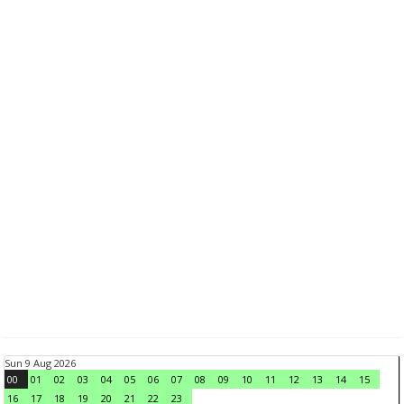
Sun 9 Aug 2026
00
01
02
03
04
05
06
07
08
09
10
11
12
13
14
15
16
17
18
19
20
21
22
23