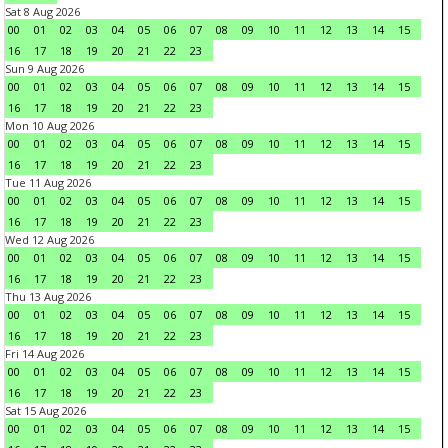
Sat 8 Aug 2026
00
01
02
03
04
05
06
07
08
09
10
11
12
13
14
15
16
17
18
19
20
21
22
23
Sun 9 Aug 2026
00
01
02
03
04
05
06
07
08
09
10
11
12
13
14
15
16
17
18
19
20
21
22
23
Mon 10 Aug 2026
00
01
02
03
04
05
06
07
08
09
10
11
12
13
14
15
16
17
18
19
20
21
22
23
Tue 11 Aug 2026
00
01
02
03
04
05
06
07
08
09
10
11
12
13
14
15
16
17
18
19
20
21
22
23
Wed 12 Aug 2026
00
01
02
03
04
05
06
07
08
09
10
11
12
13
14
15
16
17
18
19
20
21
22
23
Thu 13 Aug 2026
00
01
02
03
04
05
06
07
08
09
10
11
12
13
14
15
16
17
18
19
20
21
22
23
Fri 14 Aug 2026
00
01
02
03
04
05
06
07
08
09
10
11
12
13
14
15
16
17
18
19
20
21
22
23
Sat 15 Aug 2026
00
01
02
03
04
05
06
07
08
09
10
11
12
13
14
15