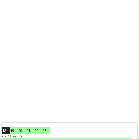
18
19
20
21
22
23
Fri 7 Aug 2026