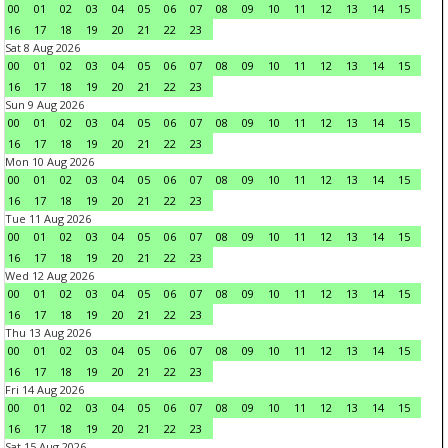
00
01
02
03
04
05
06
07
08
09
10
11
12
13
14
15
16
17
18
19
20
21
22
23
Sat 8 Aug 2026
00
01
02
03
04
05
06
07
08
09
10
11
12
13
14
15
16
17
18
19
20
21
22
23
Sun 9 Aug 2026
00
01
02
03
04
05
06
07
08
09
10
11
12
13
14
15
16
17
18
19
20
21
22
23
Mon 10 Aug 2026
00
01
02
03
04
05
06
07
08
09
10
11
12
13
14
15
16
17
18
19
20
21
22
23
Tue 11 Aug 2026
00
01
02
03
04
05
06
07
08
09
10
11
12
13
14
15
16
17
18
19
20
21
22
23
Wed 12 Aug 2026
00
01
02
03
04
05
06
07
08
09
10
11
12
13
14
15
16
17
18
19
20
21
22
23
Thu 13 Aug 2026
00
01
02
03
04
05
06
07
08
09
10
11
12
13
14
15
16
17
18
19
20
21
22
23
Fri 14 Aug 2026
00
01
02
03
04
05
06
07
08
09
10
11
12
13
14
15
16
17
18
19
20
21
22
23
Sat 15 Aug 2026