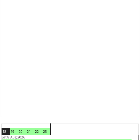
18
19
20
21
22
23
Sat 8 Aug 2026