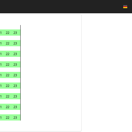
1
22
23
1
22
23
1
22
23
1
22
23
1
22
23
1
22
23
1
22
23
1
22
23
1
22
23