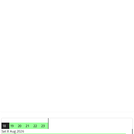
18
19
20
21
22
23
Sat 8 Aug 2026