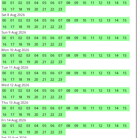
00
01
02
03
04
05
06
07
08
09
10
11
12
13
14
15
16
17
18
19
20
21
22
23
Sat 8 Aug 2026
00
01
02
03
04
05
06
07
08
09
10
11
12
13
14
15
16
17
18
19
20
21
22
23
Sun 9 Aug 2026
00
01
02
03
04
05
06
07
08
09
10
11
12
13
14
15
16
17
18
19
20
21
22
23
Mon 10 Aug 2026
00
01
02
03
04
05
06
07
08
09
10
11
12
13
14
15
16
17
18
19
20
21
22
23
Tue 11 Aug 2026
00
01
02
03
04
05
06
07
08
09
10
11
12
13
14
15
16
17
18
19
20
21
22
23
Wed 12 Aug 2026
00
01
02
03
04
05
06
07
08
09
10
11
12
13
14
15
16
17
18
19
20
21
22
23
Thu 13 Aug 2026
00
01
02
03
04
05
06
07
08
09
10
11
12
13
14
15
16
17
18
19
20
21
22
23
Fri 14 Aug 2026
00
01
02
03
04
05
06
07
08
09
10
11
12
13
14
15
16
17
18
19
20
21
22
23
Sat 15 Aug 2026