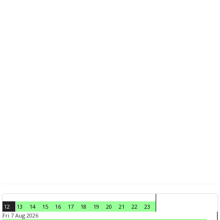
12
13
14
15
16
17
18
19
20
21
22
23
Fri 7 Aug 2026