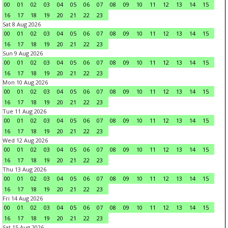
00
01
02
03
04
05
06
07
08
09
10
11
12
13
14
15
16
17
18
19
20
21
22
23
Sat 8 Aug 2026
00
01
02
03
04
05
06
07
08
09
10
11
12
13
14
15
16
17
18
19
20
21
22
23
Sun 9 Aug 2026
00
01
02
03
04
05
06
07
08
09
10
11
12
13
14
15
16
17
18
19
20
21
22
23
Mon 10 Aug 2026
00
01
02
03
04
05
06
07
08
09
10
11
12
13
14
15
16
17
18
19
20
21
22
23
Tue 11 Aug 2026
00
01
02
03
04
05
06
07
08
09
10
11
12
13
14
15
16
17
18
19
20
21
22
23
Wed 12 Aug 2026
00
01
02
03
04
05
06
07
08
09
10
11
12
13
14
15
16
17
18
19
20
21
22
23
Thu 13 Aug 2026
00
01
02
03
04
05
06
07
08
09
10
11
12
13
14
15
16
17
18
19
20
21
22
23
Fri 14 Aug 2026
00
01
02
03
04
05
06
07
08
09
10
11
12
13
14
15
16
17
18
19
20
21
22
23
Sat 15 Aug 2026