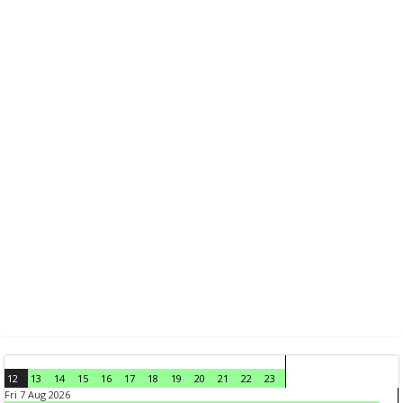
12
13
14
15
16
17
18
19
20
21
22
23
Fri 7 Aug 2026