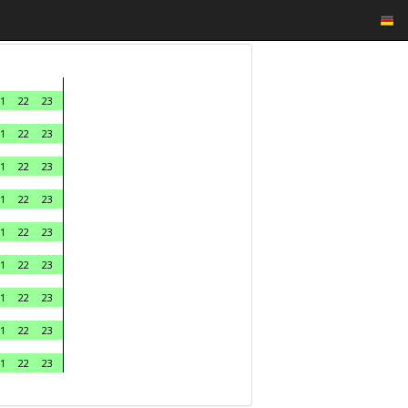
1
22
23
1
22
23
1
22
23
1
22
23
1
22
23
1
22
23
1
22
23
1
22
23
1
22
23