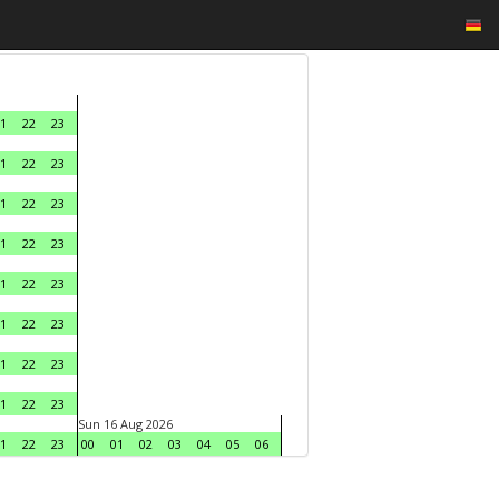
1
22
23
1
22
23
1
22
23
1
22
23
1
22
23
1
22
23
1
22
23
1
22
23
Sun 16 Aug 2026
1
22
23
00
01
02
03
04
05
06