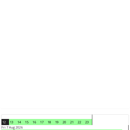
12
13
14
15
16
17
18
19
20
21
22
23
Fri 7 Aug 2026