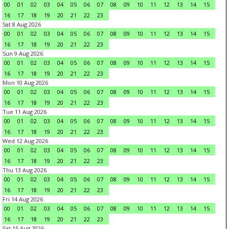
00
01
02
03
04
05
06
07
08
09
10
11
12
13
14
15
16
17
18
19
20
21
22
23
Sat 8 Aug 2026
00
01
02
03
04
05
06
07
08
09
10
11
12
13
14
15
16
17
18
19
20
21
22
23
Sun 9 Aug 2026
00
01
02
03
04
05
06
07
08
09
10
11
12
13
14
15
16
17
18
19
20
21
22
23
Mon 10 Aug 2026
00
01
02
03
04
05
06
07
08
09
10
11
12
13
14
15
16
17
18
19
20
21
22
23
Tue 11 Aug 2026
00
01
02
03
04
05
06
07
08
09
10
11
12
13
14
15
16
17
18
19
20
21
22
23
Wed 12 Aug 2026
00
01
02
03
04
05
06
07
08
09
10
11
12
13
14
15
16
17
18
19
20
21
22
23
Thu 13 Aug 2026
00
01
02
03
04
05
06
07
08
09
10
11
12
13
14
15
16
17
18
19
20
21
22
23
Fri 14 Aug 2026
00
01
02
03
04
05
06
07
08
09
10
11
12
13
14
15
16
17
18
19
20
21
22
23
Sat 15 Aug 2026