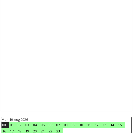
Mon 10 Aug 2026
00
01
02
03
04
05
06
07
08
09
10
11
12
13
14
15
16
17
18
19
20
21
22
23