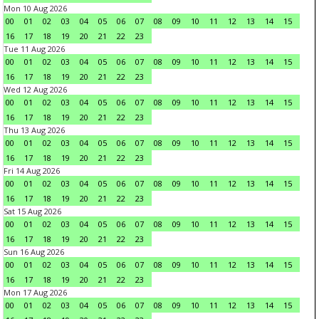
Mon 10 Aug 2026
00
01
02
03
04
05
06
07
08
09
10
11
12
13
14
15
16
17
18
19
20
21
22
23
Tue 11 Aug 2026
00
01
02
03
04
05
06
07
08
09
10
11
12
13
14
15
16
17
18
19
20
21
22
23
Wed 12 Aug 2026
00
01
02
03
04
05
06
07
08
09
10
11
12
13
14
15
16
17
18
19
20
21
22
23
Thu 13 Aug 2026
00
01
02
03
04
05
06
07
08
09
10
11
12
13
14
15
16
17
18
19
20
21
22
23
Fri 14 Aug 2026
00
01
02
03
04
05
06
07
08
09
10
11
12
13
14
15
16
17
18
19
20
21
22
23
Sat 15 Aug 2026
00
01
02
03
04
05
06
07
08
09
10
11
12
13
14
15
16
17
18
19
20
21
22
23
Sun 16 Aug 2026
00
01
02
03
04
05
06
07
08
09
10
11
12
13
14
15
16
17
18
19
20
21
22
23
Mon 17 Aug 2026
00
01
02
03
04
05
06
07
08
09
10
11
12
13
14
15