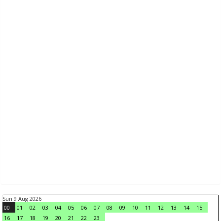
Sun 9 Aug 2026
00
01
02
03
04
05
06
07
08
09
10
11
12
13
14
15
16
17
18
19
20
21
22
23