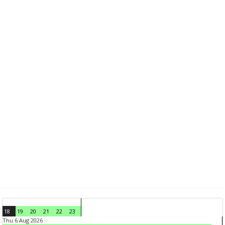
18
19
20
21
22
23
Thu 6 Aug 2026