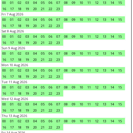
00
01
02
03
04
05
06
07
08
09
10
11
12
13
14
15
16
17
18
19
20
21
22
23
Fri 7 Aug 2026
00
01
02
03
04
05
06
07
08
09
10
11
12
13
14
15
16
17
18
19
20
21
22
23
Sat 8 Aug 2026
00
01
02
03
04
05
06
07
08
09
10
11
12
13
14
15
16
17
18
19
20
21
22
23
Sun 9 Aug 2026
00
01
02
03
04
05
06
07
08
09
10
11
12
13
14
15
16
17
18
19
20
21
22
23
Mon 10 Aug 2026
00
01
02
03
04
05
06
07
08
09
10
11
12
13
14
15
16
17
18
19
20
21
22
23
Tue 11 Aug 2026
00
01
02
03
04
05
06
07
08
09
10
11
12
13
14
15
16
17
18
19
20
21
22
23
Wed 12 Aug 2026
00
01
02
03
04
05
06
07
08
09
10
11
12
13
14
15
16
17
18
19
20
21
22
23
Thu 13 Aug 2026
00
01
02
03
04
05
06
07
08
09
10
11
12
13
14
15
16
17
18
19
20
21
22
23
Fri 14 Aug 2026