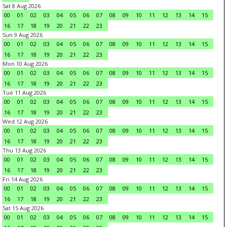
Sat 8 Aug 2026
00
01
02
03
04
05
06
07
08
09
10
11
12
13
14
15
16
17
18
19
20
21
22
23
Sun 9 Aug 2026
00
01
02
03
04
05
06
07
08
09
10
11
12
13
14
15
16
17
18
19
20
21
22
23
Mon 10 Aug 2026
00
01
02
03
04
05
06
07
08
09
10
11
12
13
14
15
16
17
18
19
20
21
22
23
Tue 11 Aug 2026
00
01
02
03
04
05
06
07
08
09
10
11
12
13
14
15
16
17
18
19
20
21
22
23
Wed 12 Aug 2026
00
01
02
03
04
05
06
07
08
09
10
11
12
13
14
15
16
17
18
19
20
21
22
23
Thu 13 Aug 2026
00
01
02
03
04
05
06
07
08
09
10
11
12
13
14
15
16
17
18
19
20
21
22
23
Fri 14 Aug 2026
00
01
02
03
04
05
06
07
08
09
10
11
12
13
14
15
16
17
18
19
20
21
22
23
Sat 15 Aug 2026
00
01
02
03
04
05
06
07
08
09
10
11
12
13
14
15