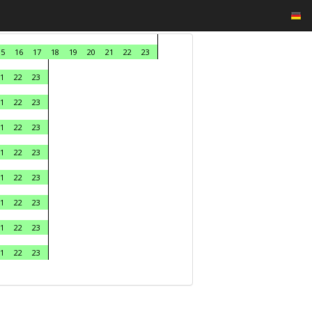
15
16
17
18
19
20
21
22
23
1
22
23
1
22
23
1
22
23
1
22
23
1
22
23
1
22
23
1
22
23
1
22
23