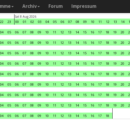
amme
Archiv
Forum
Impressum
Sat 8 Aug 2026
22
23
00
01
02
03
04
05
06
07
08
09
10
11
12
13
14
04
05
06
07
08
09
10
11
12
13
14
15
16
17
18
19
20
2
04
05
06
07
08
09
10
11
12
13
14
15
16
17
18
19
20
2
04
05
06
07
08
09
10
11
12
13
14
15
16
17
18
19
20
2
04
05
06
07
08
09
10
11
12
13
14
15
16
17
18
19
20
2
04
05
06
07
08
09
10
11
12
13
14
15
16
17
18
19
20
2
04
05
06
07
08
09
10
11
12
13
14
15
16
17
18
19
20
2
04
05
06
07
08
09
10
11
12
13
14
15
16
17
18
19
20
2
04
05
06
07
08
09
10
11
12
13
14
15
16
17
18
19
20
2
04
05
06
07
08
09
10
11
12
13
14
15
16
17
18