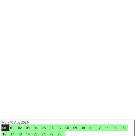
Mon 10 Aug 2026
00
01
02
03
04
05
06
07
08
09
10
11
12
13
14
15
16
17
18
19
20
21
22
23