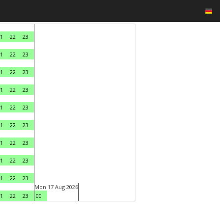
1
22
23
1
22
23
1
22
23
1
22
23
1
22
23
1
22
23
1
22
23
1
22
23
1
22
23
Mon 17 Aug 2026
1
22
23
00