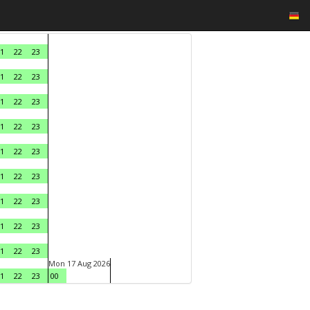
1
22
23
1
22
23
1
22
23
1
22
23
1
22
23
1
22
23
1
22
23
1
22
23
1
22
23
Mon 17 Aug 2026
1
22
23
00