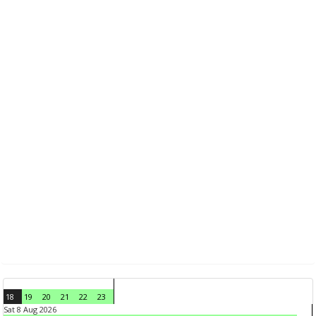
18
19
20
21
22
23
Sat 8 Aug 2026