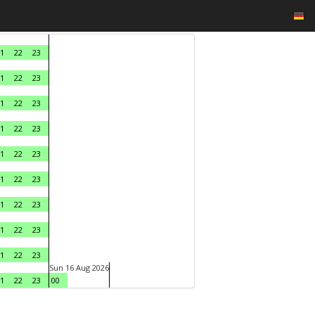
1
22
23
1
22
23
1
22
23
1
22
23
1
22
23
1
22
23
1
22
23
1
22
23
1
22
23
Sun 16 Aug 2026
1
22
23
00