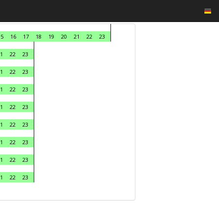
15
16
17
18
19
20
21
22
23
1
22
23
1
22
23
1
22
23
1
22
23
1
22
23
1
22
23
1
22
23
1
22
23