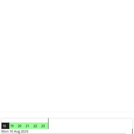
18
19
20
21
22
23
Mon 10 Aug 2026