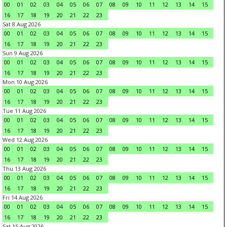
00
01
02
03
04
05
06
07
08
09
10
11
12
13
14
15
16
17
18
19
20
21
22
23
Sat 8 Aug 2026
00
01
02
03
04
05
06
07
08
09
10
11
12
13
14
15
16
17
18
19
20
21
22
23
Sun 9 Aug 2026
00
01
02
03
04
05
06
07
08
09
10
11
12
13
14
15
16
17
18
19
20
21
22
23
Mon 10 Aug 2026
00
01
02
03
04
05
06
07
08
09
10
11
12
13
14
15
16
17
18
19
20
21
22
23
Tue 11 Aug 2026
00
01
02
03
04
05
06
07
08
09
10
11
12
13
14
15
16
17
18
19
20
21
22
23
Wed 12 Aug 2026
00
01
02
03
04
05
06
07
08
09
10
11
12
13
14
15
16
17
18
19
20
21
22
23
Thu 13 Aug 2026
00
01
02
03
04
05
06
07
08
09
10
11
12
13
14
15
16
17
18
19
20
21
22
23
Fri 14 Aug 2026
00
01
02
03
04
05
06
07
08
09
10
11
12
13
14
15
16
17
18
19
20
21
22
23
Sat 15 Aug 2026