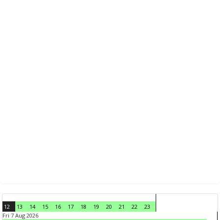
12
13
14
15
16
17
18
19
20
21
22
23
Fri 7 Aug 2026