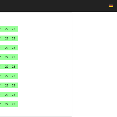
1
22
23
1
22
23
1
22
23
1
22
23
1
22
23
1
22
23
1
22
23
1
22
23
1
22
23