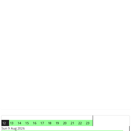
12
13
14
15
16
17
18
19
20
21
22
23
Sun 9 Aug 2026