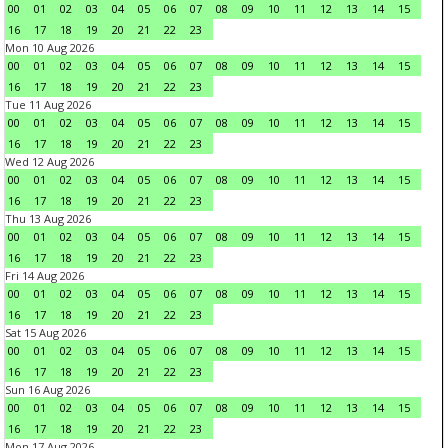
00
01
02
03
04
05
06
07
08
09
10
11
12
13
14
15
16
17
18
19
20
21
22
23
Mon 10 Aug 2026
00
01
02
03
04
05
06
07
08
09
10
11
12
13
14
15
16
17
18
19
20
21
22
23
Tue 11 Aug 2026
00
01
02
03
04
05
06
07
08
09
10
11
12
13
14
15
16
17
18
19
20
21
22
23
Wed 12 Aug 2026
00
01
02
03
04
05
06
07
08
09
10
11
12
13
14
15
16
17
18
19
20
21
22
23
Thu 13 Aug 2026
00
01
02
03
04
05
06
07
08
09
10
11
12
13
14
15
16
17
18
19
20
21
22
23
Fri 14 Aug 2026
00
01
02
03
04
05
06
07
08
09
10
11
12
13
14
15
16
17
18
19
20
21
22
23
Sat 15 Aug 2026
00
01
02
03
04
05
06
07
08
09
10
11
12
13
14
15
16
17
18
19
20
21
22
23
Sun 16 Aug 2026
00
01
02
03
04
05
06
07
08
09
10
11
12
13
14
15
16
17
18
19
20
21
22
23
Mon 17 Aug 2026