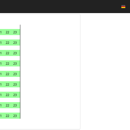
1
22
23
1
22
23
1
22
23
1
22
23
1
22
23
1
22
23
1
22
23
1
22
23
1
22
23