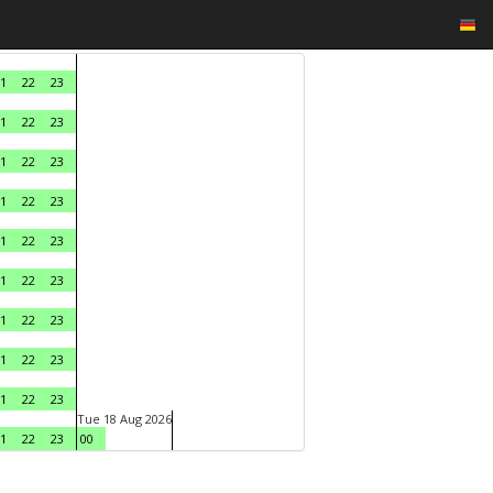
1
22
23
1
22
23
1
22
23
1
22
23
1
22
23
1
22
23
1
22
23
1
22
23
1
22
23
Tue 18 Aug 2026
1
22
23
00