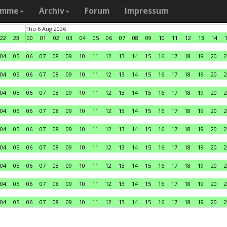
amme
Archiv
Forum
Impressum
Thu 6 Aug 2026
22
23
00
01
02
03
04
05
06
07
08
09
10
11
12
13
14
04
05
06
07
08
09
10
11
12
13
14
15
16
17
18
19
20
2
04
05
06
07
08
09
10
11
12
13
14
15
16
17
18
19
20
2
04
05
06
07
08
09
10
11
12
13
14
15
16
17
18
19
20
2
04
05
06
07
08
09
10
11
12
13
14
15
16
17
18
19
20
2
04
05
06
07
08
09
10
11
12
13
14
15
16
17
18
19
20
2
04
05
06
07
08
09
10
11
12
13
14
15
16
17
18
19
20
2
04
05
06
07
08
09
10
11
12
13
14
15
16
17
18
19
20
2
04
05
06
07
08
09
10
11
12
13
14
15
16
17
18
19
20
2
04
05
06
07
08
09
10
11
12
13
14
15
16
17
18
19
20
2