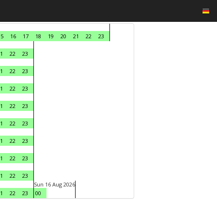
15
16
17
18
19
20
21
22
23
1
22
23
1
22
23
1
22
23
1
22
23
1
22
23
1
22
23
1
22
23
1
22
23
Sun 16 Aug 2026
1
22
23
00