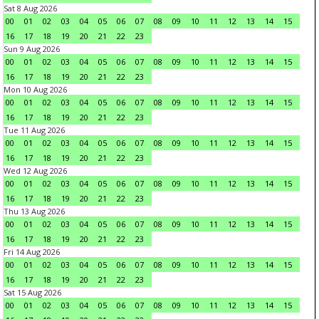
Sat 8 Aug 2026
00
01
02
03
04
05
06
07
08
09
10
11
12
13
14
15
16
17
18
19
20
21
22
23
Sun 9 Aug 2026
00
01
02
03
04
05
06
07
08
09
10
11
12
13
14
15
16
17
18
19
20
21
22
23
Mon 10 Aug 2026
00
01
02
03
04
05
06
07
08
09
10
11
12
13
14
15
16
17
18
19
20
21
22
23
Tue 11 Aug 2026
00
01
02
03
04
05
06
07
08
09
10
11
12
13
14
15
16
17
18
19
20
21
22
23
Wed 12 Aug 2026
00
01
02
03
04
05
06
07
08
09
10
11
12
13
14
15
16
17
18
19
20
21
22
23
Thu 13 Aug 2026
00
01
02
03
04
05
06
07
08
09
10
11
12
13
14
15
16
17
18
19
20
21
22
23
Fri 14 Aug 2026
00
01
02
03
04
05
06
07
08
09
10
11
12
13
14
15
16
17
18
19
20
21
22
23
Sat 15 Aug 2026
00
01
02
03
04
05
06
07
08
09
10
11
12
13
14
15