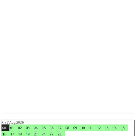
Fri 7 Aug 2026
00
01
02
03
04
05
06
07
08
09
10
11
12
13
14
15
16
17
18
19
20
21
22
23