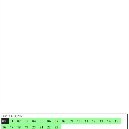
Sun 9 Aug 2026
00
01
02
03
04
05
06
07
08
09
10
11
12
13
14
15
16
17
18
19
20
21
22
23