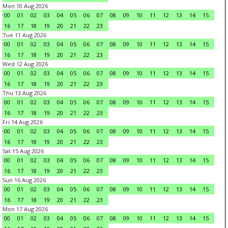
Mon 10 Aug 2026
00
01
02
03
04
05
06
07
08
09
10
11
12
13
14
15
16
17
18
19
20
21
22
23
Tue 11 Aug 2026
00
01
02
03
04
05
06
07
08
09
10
11
12
13
14
15
16
17
18
19
20
21
22
23
Wed 12 Aug 2026
00
01
02
03
04
05
06
07
08
09
10
11
12
13
14
15
16
17
18
19
20
21
22
23
Thu 13 Aug 2026
00
01
02
03
04
05
06
07
08
09
10
11
12
13
14
15
16
17
18
19
20
21
22
23
Fri 14 Aug 2026
00
01
02
03
04
05
06
07
08
09
10
11
12
13
14
15
16
17
18
19
20
21
22
23
Sat 15 Aug 2026
00
01
02
03
04
05
06
07
08
09
10
11
12
13
14
15
16
17
18
19
20
21
22
23
Sun 16 Aug 2026
00
01
02
03
04
05
06
07
08
09
10
11
12
13
14
15
16
17
18
19
20
21
22
23
Mon 17 Aug 2026
00
01
02
03
04
05
06
07
08
09
10
11
12
13
14
15