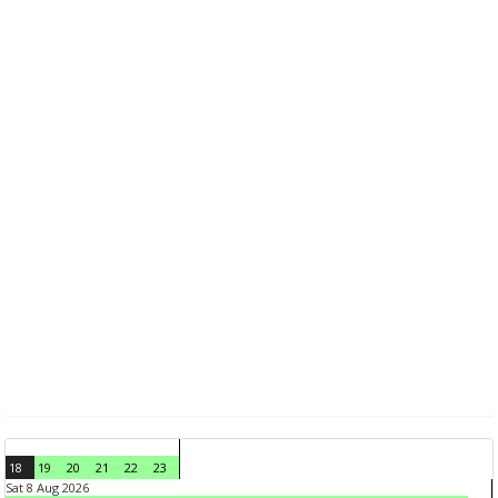
18
19
20
21
22
23
Sat 8 Aug 2026