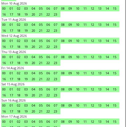
Mon 10 Aug 2026
00
01
02
03
04
05
06
07
08
09
10
11
12
13
14
15
16
17
18
19
20
21
22
23
Tue 11 Aug 2026
00
01
02
03
04
05
06
07
08
09
10
11
12
13
14
15
16
17
18
19
20
21
22
23
Wed 12 Aug 2026
00
01
02
03
04
05
06
07
08
09
10
11
12
13
14
15
16
17
18
19
20
21
22
23
Thu 13 Aug 2026
00
01
02
03
04
05
06
07
08
09
10
11
12
13
14
15
16
17
18
19
20
21
22
23
Fri 14 Aug 2026
00
01
02
03
04
05
06
07
08
09
10
11
12
13
14
15
16
17
18
19
20
21
22
23
Sat 15 Aug 2026
00
01
02
03
04
05
06
07
08
09
10
11
12
13
14
15
16
17
18
19
20
21
22
23
Sun 16 Aug 2026
00
01
02
03
04
05
06
07
08
09
10
11
12
13
14
15
16
17
18
19
20
21
22
23
Mon 17 Aug 2026
00
01
02
03
04
05
06
07
08
09
10
11
12
13
14
15