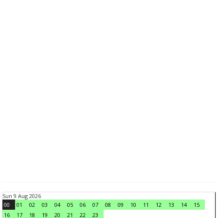
Sun 9 Aug 2026
00
01
02
03
04
05
06
07
08
09
10
11
12
13
14
15
16
17
18
19
20
21
22
23