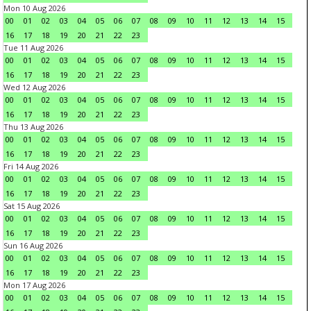
Mon 10 Aug 2026
00
01
02
03
04
05
06
07
08
09
10
11
12
13
14
15
16
17
18
19
20
21
22
23
Tue 11 Aug 2026
00
01
02
03
04
05
06
07
08
09
10
11
12
13
14
15
16
17
18
19
20
21
22
23
Wed 12 Aug 2026
00
01
02
03
04
05
06
07
08
09
10
11
12
13
14
15
16
17
18
19
20
21
22
23
Thu 13 Aug 2026
00
01
02
03
04
05
06
07
08
09
10
11
12
13
14
15
16
17
18
19
20
21
22
23
Fri 14 Aug 2026
00
01
02
03
04
05
06
07
08
09
10
11
12
13
14
15
16
17
18
19
20
21
22
23
Sat 15 Aug 2026
00
01
02
03
04
05
06
07
08
09
10
11
12
13
14
15
16
17
18
19
20
21
22
23
Sun 16 Aug 2026
00
01
02
03
04
05
06
07
08
09
10
11
12
13
14
15
16
17
18
19
20
21
22
23
Mon 17 Aug 2026
00
01
02
03
04
05
06
07
08
09
10
11
12
13
14
15