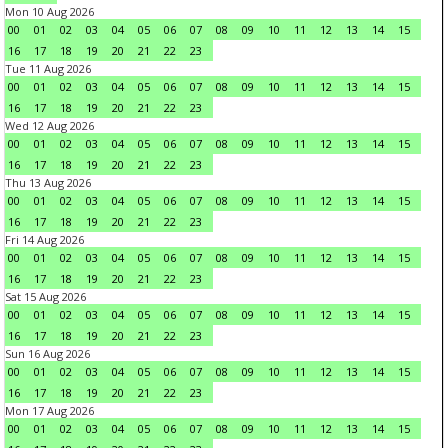
Mon 10 Aug 2026
00
01
02
03
04
05
06
07
08
09
10
11
12
13
14
15
16
17
18
19
20
21
22
23
Tue 11 Aug 2026
00
01
02
03
04
05
06
07
08
09
10
11
12
13
14
15
16
17
18
19
20
21
22
23
Wed 12 Aug 2026
00
01
02
03
04
05
06
07
08
09
10
11
12
13
14
15
16
17
18
19
20
21
22
23
Thu 13 Aug 2026
00
01
02
03
04
05
06
07
08
09
10
11
12
13
14
15
16
17
18
19
20
21
22
23
Fri 14 Aug 2026
00
01
02
03
04
05
06
07
08
09
10
11
12
13
14
15
16
17
18
19
20
21
22
23
Sat 15 Aug 2026
00
01
02
03
04
05
06
07
08
09
10
11
12
13
14
15
16
17
18
19
20
21
22
23
Sun 16 Aug 2026
00
01
02
03
04
05
06
07
08
09
10
11
12
13
14
15
16
17
18
19
20
21
22
23
Mon 17 Aug 2026
00
01
02
03
04
05
06
07
08
09
10
11
12
13
14
15