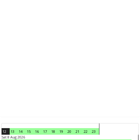
12
13
14
15
16
17
18
19
20
21
22
23
Sat 8 Aug 2026